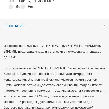
НУЖЕН ЛИ БУДЕТ МОНТАЖ?
Да
Нет
ОПИСАНИЕ
Инверторная сплит-система PERFECT INVERTER RK-24PDMI/RK-
24PDMIE предназначена для установки в помещениях площадью
до 70 м².
Сплит-системы серии PERFECT INVERTER – это минималистичные
бытовые кондиционеры нового поколения для комфортного
использования. Внутренние блоки отличаются низким уровнем
шума, компактностью и удобством обслуживания. Модели имеют
настолько небольшие размеры, что длина выходного отверстия для
воздуха составляет 78.4% от длины кондиционера. При этот
мощность и расход воздуха сплит-системы увеличены для
быстрого достижения заданных температурных показателей.