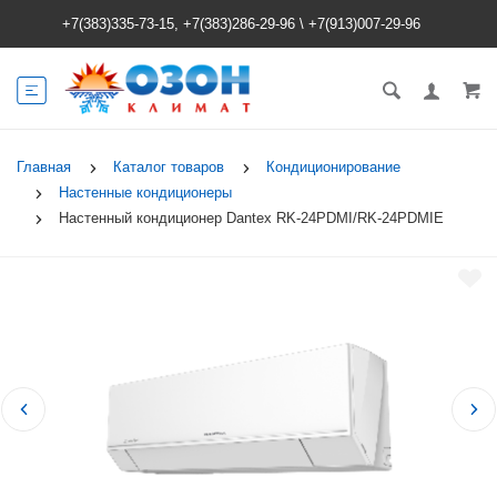
+7(383)335-73-15, +7(383)286-29-96
\
+7(913)007-29-96
Главная
Каталог товаров
Кондиционирование
Настенные кондиционеры
Настенный кондиционер Dantex RK-24PDMI/RK-24PDMIE