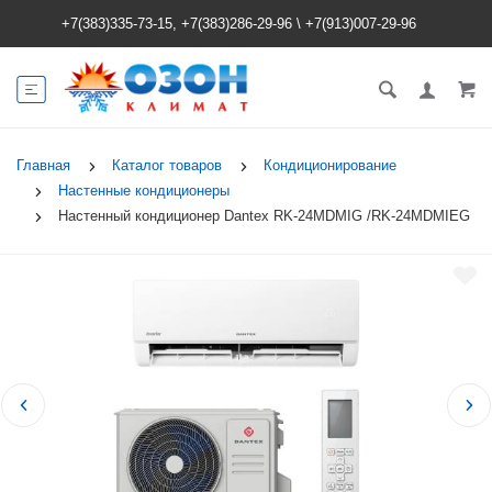
+7(383)335-73-15, +7(383)286-29-96
\
+7(913)007-29-96
Главная
Каталог товаров
Кондиционирование
Настенные кондиционеры
Настенный кондиционер Dantex RK-24MDMIG /RK-24MDMIEG