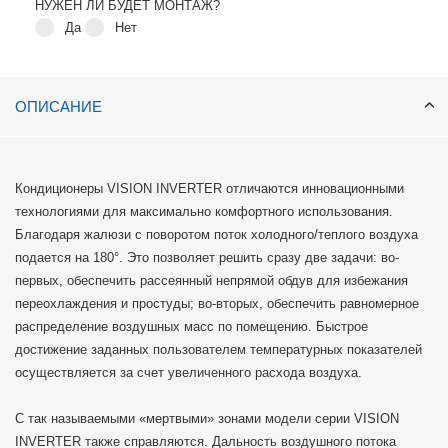
НУЖЕН ЛИ БУДЕТ МОНТАЖ?
Да
Нет
ОПИСАНИЕ
Кондиционеры VISION INVERTER отличаются инновационными
технологиями для максимально комфортного использования.
Благодаря жалюзи с поворотом поток холодного/теплого воздуха
подается на 180°. Это позволяет решить сразу две задачи: во-
первых, обеспечить рассеянный непрямой обдув для избежания
переохлаждения и простуды; во-вторых, обеспечить равномерное
распределение воздушных масс по помещению. Быстрое
достижение заданных пользователем температурных показателей
осуществляется за счет увеличенного расхода воздуха.
С так называемыми «мертвыми» зонами модели серии VISION
INVERTER также справляются. Дальность воздушного потока