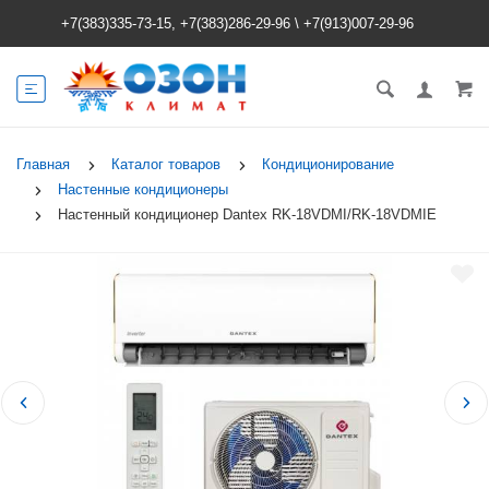
+7(383)335-73-15, +7(383)286-29-96
\
+7(913)007-29-96
Главная
Каталог товаров
Кондиционирование
Настенные кондиционеры
Настенный кондиционер Dantex RK-18VDMI/RK-18VDMIE