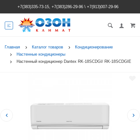
+7(383)335-73-15, +7(383)286-29-96
\
+7(913)007-29-96
Главная
Каталог товаров
Кондиционирование
Настенные кондиционеры
Настенный кондиционер Dantex RK-18SCDGI/ RK-18SCDGIE