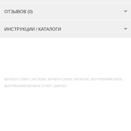
ОТЗЫВОВ (0)
ИНСТРУКЦИИ / КАТАЛОГИ
МУЛЬТИ СПЛИТ СИСТЕМА
,
МУЛЬТИ-СПЛИТ
,
МУЛЬТИК
,
ВНУТРЕННИЙ БЛОК
,
ВНУТРЕННИЙ МУЛЬТИ СПЛИТ
,
DANTEX