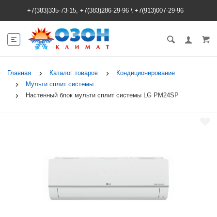
+7(383)335-73-15, +7(383)286-29-96
\
+7(913)007-29-96
Главная
Каталог товаров
Кондиционирование
Мульти сплит системы
Настенный блок мульти сплит системы LG PM24SP