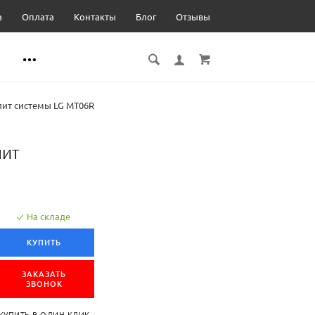
а
Оплата
Контакты
Блог
Отзывы
лит системы LG MT06R
лит
На складе
КУПИТЬ
ЗАКАЗАТЬ
ЗВОНОК