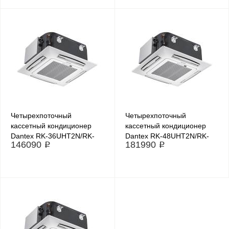
Четырехпоточный
Четырехпоточный
кассетный кондиционер
кассетный кондиционер
Dantex RK-36UHT2N/RK-
Dantex RK-48UHT2N/RK-
146090 ₽
181990 ₽
36HT2NE-W
48HT2NE-W