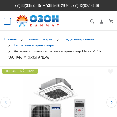
+7(383)335-73-15, +7(383)286-29-96
\
+7(913)007-29-96
Главная
Каталог товаров
Кондиционирование
Кассетные кондиционеры
Четырехпоточный кассетный кондиционер Marsa MRK-
36UHAN/ MRK-36HANE-W
ПОПУЛЯРНЫЙ ТОВАР