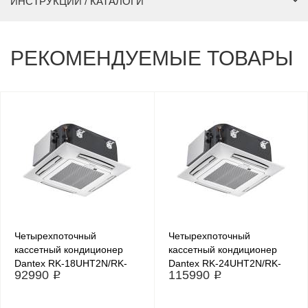
ИНСТРУКЦИИ / КАТАЛОГИ
РЕКОМЕНДУЕМЫЕ ТОВАРЫ
Четырехпоточный
Четырехпоточный
кассетный кондиционер
кассетный кондиционер
Dantex RK-18UHT2N/RK-
Dantex RK-24UHT2N/RK-
92990 ₽
115990 ₽
18HT2NE-W
24HT2NE-W