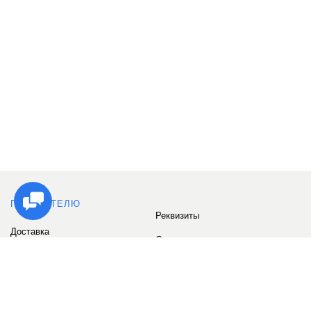
ПОКУПАТЕЛЮ
Реквизиты
Доставка
Сервис
Оплата
Сертификаты
Возврат товара
Бонусные баллы
Отзывы