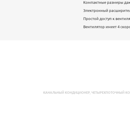
Компактные размеры даю
Электронный расширител
Простой доступ к вентил
Вентилятор имеет 4 скор
КАНАЛЬНЫЙ КОНДИЦИОНЕР
,
ЧЕТЫРЕХПОТОЧНЫЙ К