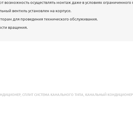
т возможность осуществлять монтаж даже в условиях ограниченного 
ьный вентиль установлен на корпусе.
яторам для проведения технического обслуживания.
ости вращения.
ОНДИЦИОНЕР
,
СПЛИТ СИСТЕМА КАНАЛЬНОГО ТИПА
,
КАНАЛЬНЫЙ КОНДИЦИОНЕ