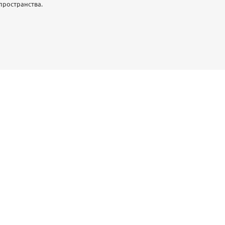
пространства.
Р