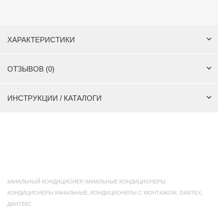
ХАРАКТЕРИСТИКИ
ОТЗЫВОВ (0)
ИНСТРУКЦИИ / КАТАЛОГИ
КАНАЛЬНЫЙ КОНДИЦИОНЕР
,
КАНАЛЬНЫЕ КОНДИЦИОНЕРЫ
,
КОНДИЦИОНЕРЫ КАНАЛЬНЫЕ
,
КОНДИЦИОНЕРЫ С МОНТАЖОМ
,
DANTEX
,
ДАНТЕКС