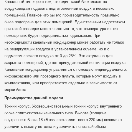
Канальный тип хорош тем, что один такой блок может по
воздуховодам подавать подготовленный воздух в несколько
помещений. Главное что бы его производительность правильно
была подобрана для этих помещений. Единственным недостатком
при такой разводке может являться то, что температура в этих
помещениях будет поддерживаться одинаковая. При
необходимости канальный кондиционер может работать не только
на рециркуляции воздуха в установленном объеме, но и с
подмесом свежего воздуха от 0 до 25%. Это актуально для
закрытых помещений, где нет принудительной вентиляции воздуха.
Канальный кондиционер управляется с помощью индивидуального,
инфракрасного или проводного пульта, которые могут входить в
комплектацию, или приобретаются отдельно в зависимости от
марки блока.
Преимущества данной модели
Тонкий корпус. Усовершенствованный тонкий корпус внутреннего
блока сплит-системы канального типа. Высота (толщина
внутреннего блока 18 кБте/ч составляет всего 220 мм) позволяет
увеличить высоту потолка и увеличить полезный объем