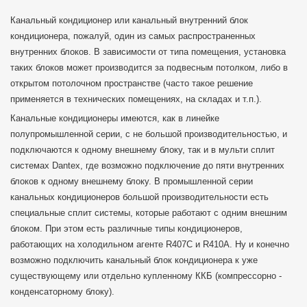
Канальный кондиционер или канальный внутренний блок
кондиционера, пожалуй, один из самых распространенных
внутренних блоков. В зависимости от типа помещения, установка
таких блоков может производится за подвесным потолком, либо в
открытом потолочном пространстве (часто такое решение
применяется в технических помещениях, на складах и т.п.).
Канальные кондиционеры имеются, как в линейке
полупромышленной серии, с не большой производительностью, и
подключаются к одному внешнему блоку, так и в мульти сплит
системах Dantex, где возможно подключение до пяти внутренних
блоков к одному внешнему блоку. В промышленной серии
канальных кондиционеров большой производительности есть
специальные сплит системы, которые работают с одним внешним
блоком. При этом есть различные типы кондиционеров,
работающих на холодильном агенте R407C и R410А. Ну и конечно
возможно подключить канальный блок кондиционера к уже
существующему или отдельно купленному ККБ (компрессорно -
конденсаторному блоку).