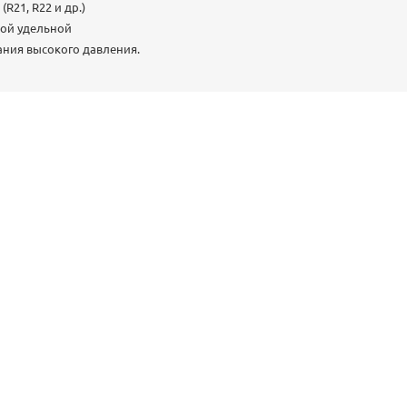
R21, R22 и др.)
кой удельной
ния высокого давления.