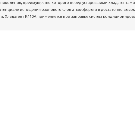
 поколения, преимущество которого перед устаревшими хладагентами (
отенциале истощения озонового слоя атмосферы и в достаточно высо
. Хладагент R410A применяется при заправке систем кондиционирова