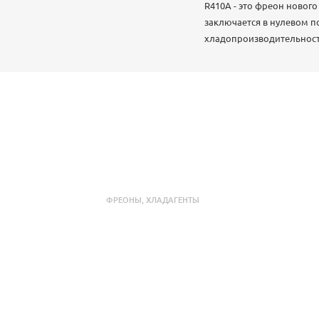
R410A - это фреон нового
заключается в нулевом п
хладопроизводительности
ФРЕОНЫ
,
ХЛАДАГЕНТЫ