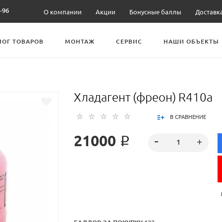
-96
О компании
Акции
Бонусные баллы
Доставк
ЛОГ ТОВАРОВ
МОНТАЖ
СЕРВИС
НАШИ ОБЪЕКТЫ
Хладагент (фреон) R410a
В СРАВНЕНИЕ
21000 ₽