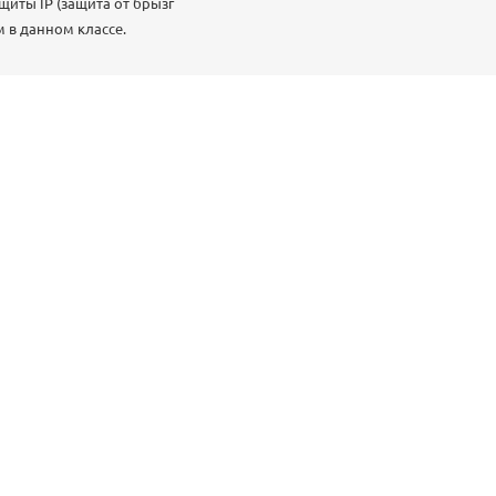
иты IP (защита от брызг
 в данном классе.