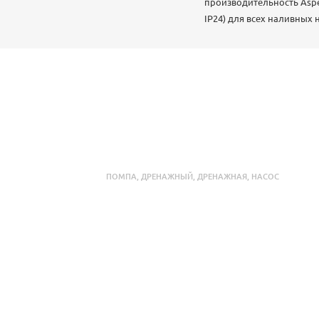
производительность Aspe
IP24) для всех наливных
ПОМПА
,
ДРЕНАЖНЫЙ
,
ДРЕНАЖНАЯ
,
НАСОС