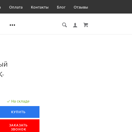
а
Оплата
Контакты
Блог
Отзывы
ный
K-
На складе
КУПИТЬ
ЗАКАЗАТЬ
ЗВОНОК