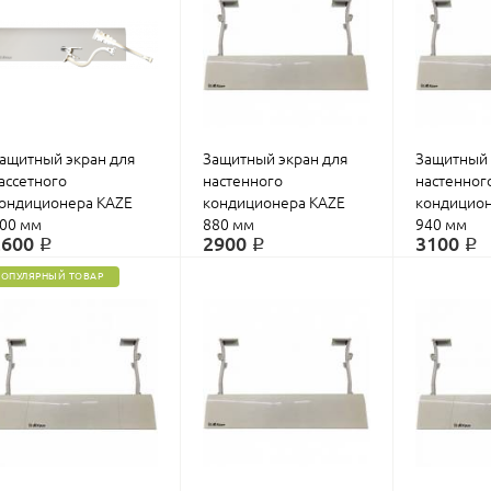
ащитный экран для
Защитный экран для
Защитный 
ассетного
настенного
настенног
КУПИТЬ
КУПИТЬ
ондиционера KAZE
кондиционера KAZE
кондицион
00 мм
880 мм
940 мм
2600 ₽
2900 ₽
3100 ₽
ПОПУЛЯРНЫЙ ТОВАР