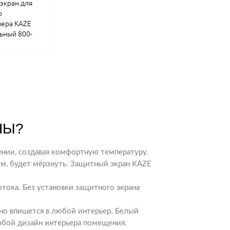
экран для
о
КУПИТЬ
ера KAZE
ьный 800-
НЫ?
нии, создавая комфортную температуру.
ом, будет мёрзнуть. Защитный экран KAZE
отока. Без установки защитного экрана
чно впишется в любой интерьер. Белый
любой дизайн интерьера помещения.