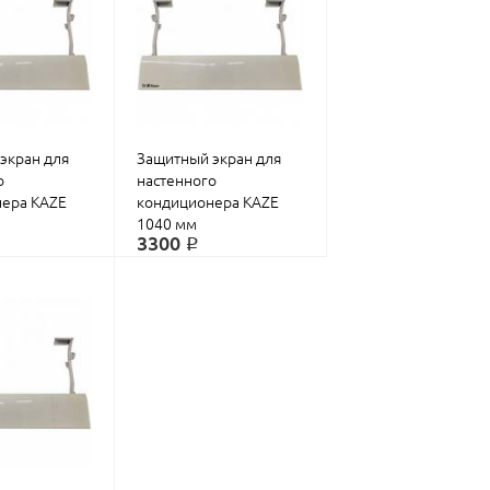
экран для
Защитный экран для
о
настенного
КУПИТЬ
КУПИТЬ
ера KAZE
кондиционера KAZE
1040 мм
3300 ₽