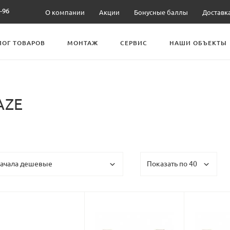
-96
О компании
Акции
Бонусные баллы
Доставк
ЛОГ ТОВАРОВ
МОНТАЖ
СЕРВИС
НАШИ ОБЪЕКТЫ
AZE